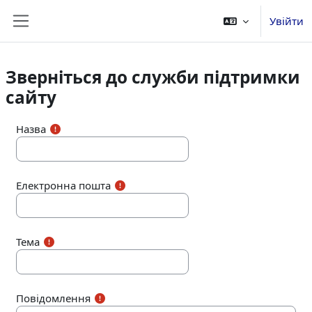
Перейти до головного вмісту
Увійти
Бокова панель
Зверніться до служби підтримки
сайту
Назва
Електронна пошта
Тема
Повідомлення